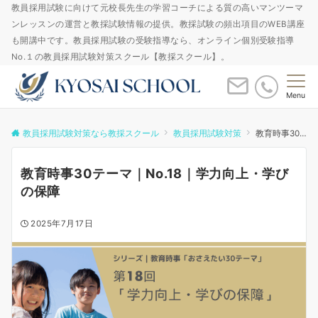
教員採用試験に向けて元校長先生の学習コーチによる質の高いマンツーマ
ンレッスンの運営と教採試験情報の提供。教採試験の頻出項目のWEB講座
も開講中です。教員採用試験の受験指導なら、オンライン個別受験指導
No.１の教員採用試験対策スクール【教採スクール】。
Menu
教員採用試験対策なら教採スクール
教員採用試験対策
教育時事30テーマ｜No.18｜学力向上・学びの保障
教育時事30テーマ｜No.18｜学力向上・学び
の保障
2025年7月17日