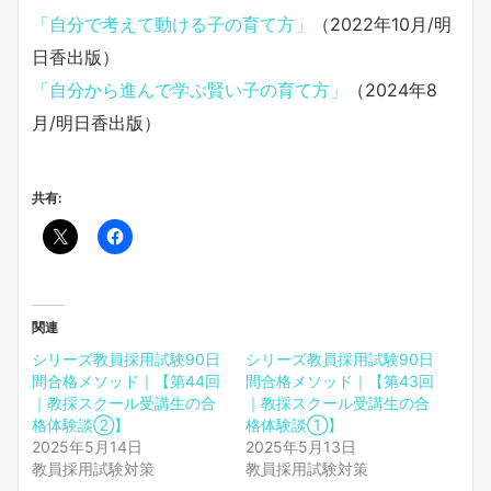
「自分で考えて動ける子の育て方」
（2022年10月/明
日香出版）
「自分から進んで学ぶ賢い子の育て方」
（2024年8
月/明日香出版）
共有:
関連
シリーズ教員採用試験90日
シリーズ教員採用試験90日
間合格メソッド｜【第44回
間合格メソッド｜【第43回
｜教採スクール受講生の合
｜教採スクール受講生の合
格体験談②】
格体験談①】
2025年5月14日
2025年5月13日
教員採用試験対策
教員採用試験対策