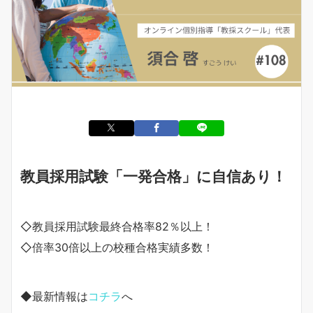
教員採用試験「一発合格」に自信あり！
◇教員採用試験最終合格率82％以上！
◇倍率30倍以上の校種合格実績多数！
◆最新情報は
コチラ
へ