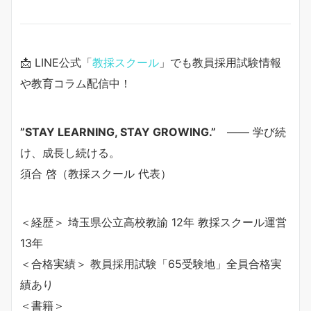
📩 LINE公式「
教採スクール
」でも教員採用試験情報
や教育コラム配信中！
”STAY LEARNING, STAY GROWING.”
—— 学び続
け、成長し続ける。
須合 啓（教採スクール 代表）
＜経歴＞ 埼玉県公立高校教諭 12年 教採スクール運営
13年
＜合格実績＞ 教員採用試験「65受験地」全員合格実
績あり
＜書籍＞