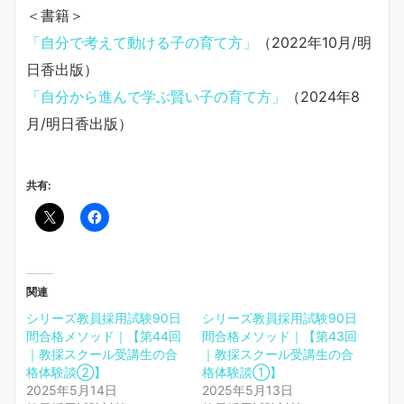
＜書籍＞
「自分で考えて動ける子の育て方」
（2022年10月/明
日香出版）
「自分から進んで学ぶ賢い子の育て方」
（2024年8
月/明日香出版）
共有:
関連
シリーズ教員採用試験90日
シリーズ教員採用試験90日
間合格メソッド｜【第44回
間合格メソッド｜【第43回
｜教採スクール受講生の合
｜教採スクール受講生の合
格体験談②】
格体験談①】
2025年5月14日
2025年5月13日