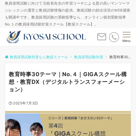
教員採用試験に向けて元校長先生の学習コーチによる質の高いマンツーマ
ンレッスンの運営と教採試験情報の提供。教採試験の頻出項目のWEB講座
も開講中です。教員採用試験の受験指導なら、オンライン個別受験指導
No.１の教員採用試験対策スクール【教採スクール】。
Menu
教員採用試験対策なら教採スクール
教員採用試験対策
教育時事30テーマ｜No.４｜GIGAスクール構想・教育DX（デジタルトランスフォーメーション）
教育時事30テーマ｜No.４｜GIGAスクール構
想・教育DX（デジタルトランスフォーメーシ
ョン）
2025年7月3日