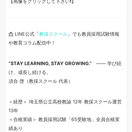
【画像をクリックして下さい❗️】
📩 LINE公式「
教採スクール
」でも教員採用試験情報
や教育コラム配信中！
”STAY LEARNING, STAY GROWING.”
—— 学び続
け、成長し続ける。
須合 啓（教採スクール 代表）
＜経歴＞ 埼玉県公立高校教諭 12年 教採スクール運営
13年
＜合格実績＞ 教員採用試験「65受験地」全員合格実
績あり