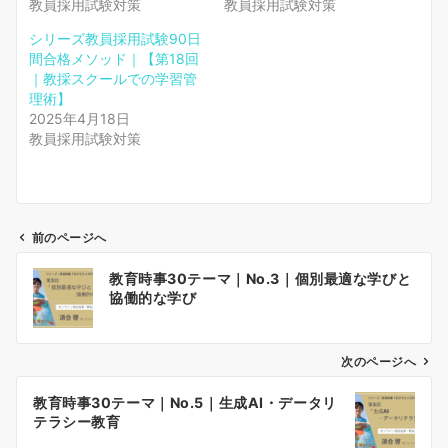
教員採用試験対策
教員採用試験対策
シリーズ教員採用試験90日
間合格メソッド｜【第18回
｜教採スクールでの学習管
理術】
2025年4月18日
教員採用試験対策
前のページへ
投
教育時事30テーマ｜No.3｜個別最適な学びと
稿
協働的な学び
ナ
ビ
ゲ
次のページへ
ー
教育時事30テーマ｜No.5｜生成AI・データリ
シ
テラシー教育
ョ