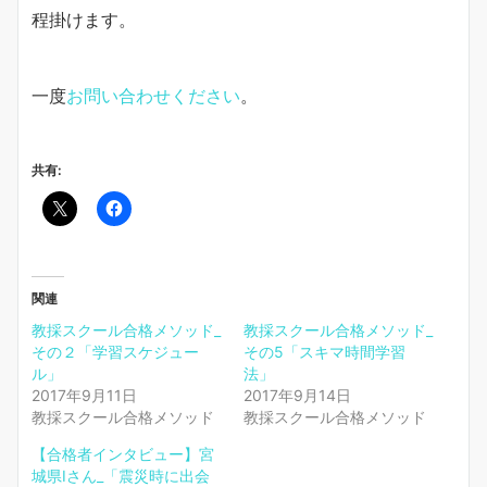
程掛けます。
一度
お問い合わせください
。
共有:
関連
教採スクール合格メソッド_
教採スクール合格メソッド_
その２「学習スケジュー
その5「スキマ時間学習
ル」
法」
2017年9月11日
2017年9月14日
教採スクール合格メソッド
教採スクール合格メソッド
【合格者インタビュー】宮
城県Iさん_「震災時に出会