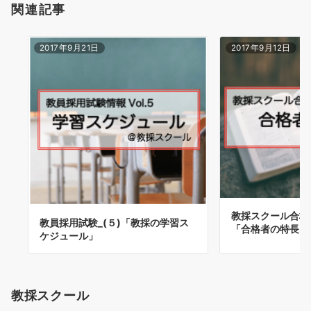
関連記事
2017年9月21日
2017年9月12日
教採スクール合格
教員採用試験_(５)「教採の学習ス
「合格者の特長を
ケジュール」
教採スクール