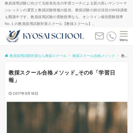
教員採用試験に向けて元校長先生の学習コーチによる質の高いマンツーマ
ンレッスンの運営と教採試験情報の提供。教採試験の頻出項目のWEB講座
も開講中です。教員採用試験の受験指導なら、オンライン個別受験指導
No.１の教員採用試験対策スクール【教採スクール】。
Menu
教員採用試験対策なら教採スクール
教採スクール合格メソッド
教採スクール合格メソッド_その6「学習日報」
教採スクール合格メソッド_その6「学習日
報」
2017年9月16日