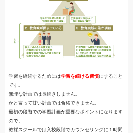
学習を継続するためには
学習を続ける習慣
にすること
です。
無理な計画では長続きしません。
かと言って甘い計画では合格できません。
最初の段階での学習計画が重要なポイントになります
ので、
教採スクールでは入校段階でカウンセリングに１時間