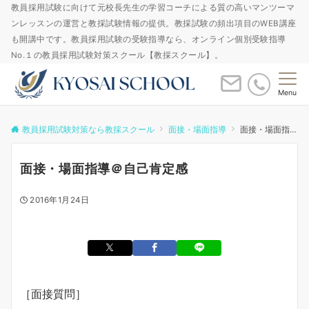
教員採用試験に向けて元校長先生の学習コーチによる質の高いマンツーマ
ンレッスンの運営と教採試験情報の提供。教採試験の頻出項目のWEB講座
も開講中です。教員採用試験の受験指導なら、オンライン個別受験指導
No.１の教員採用試験対策スクール【教採スクール】。
Menu
教員採用試験対策なら教採スクール
面接・場面指導
面接・場面指導＠自己肯定感
面接・場面指導＠自己肯定感
2016年1月24日
［面接質問］