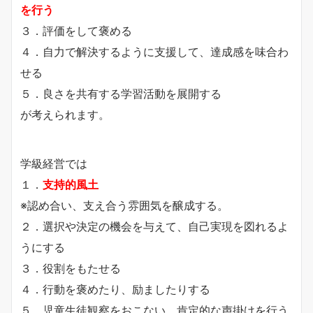
を行う
３．評価をして褒める
４．自力で解決するように支援して、達成感を味合わ
せる
５．良さを共有する学習活動を展開する
が考えられます。
学級経営では
１．
支持的風土
※認め合い、支え合う雰囲気を醸成する。
２．選択や決定の機会を与えて、自己実現を図れるよ
うにする
３．役割をもたせる
４．行動を褒めたり、励ましたりする
５．児童生徒観察をおこない、肯定的な声掛けを行う