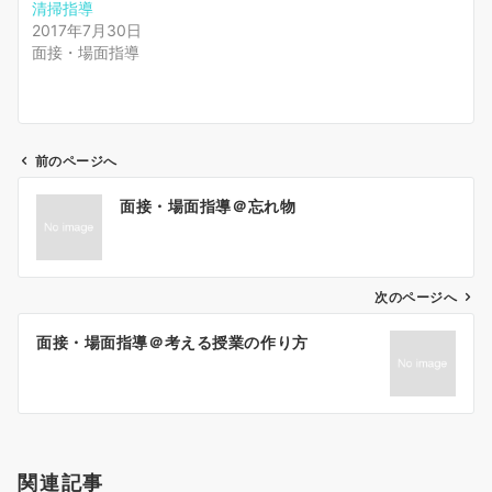
清掃指導
2017年7月30日
面接・場面指導
前のページへ
投
面接・場面指導＠忘れ物
稿
ナ
ビ
ゲ
次のページへ
ー
面接・場面指導＠考える授業の作り方
シ
ョ
ン
関連記事