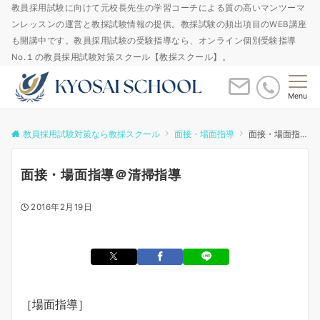
教員採用試験に向けて元校長先生の学習コーチによる質の高いマンツーマ
ンレッスンの運営と教採試験情報の提供。教採試験の頻出項目のWEB講座
も開講中です。教員採用試験の受験指導なら、オンライン個別受験指導
No.１の教員採用試験対策スクール【教採スクール】。
Menu
教員採用試験対策なら教採スクール
面接・場面指導
面接・場面指導＠清掃指導
面接・場面指導＠清掃指導
2016年2月19日
［場面指導］