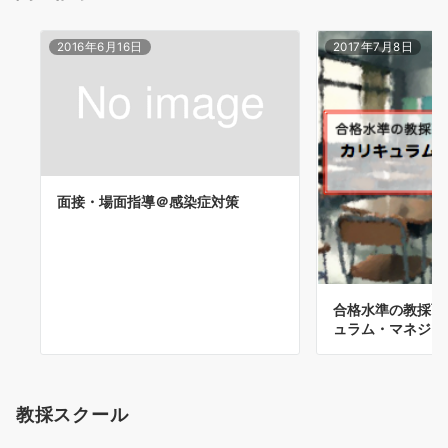
2016年6月16日
2017年7月8日
面接・場面指導＠感染症対策
合格水準の教採面接
ュラム・マネジメ
教採スクール