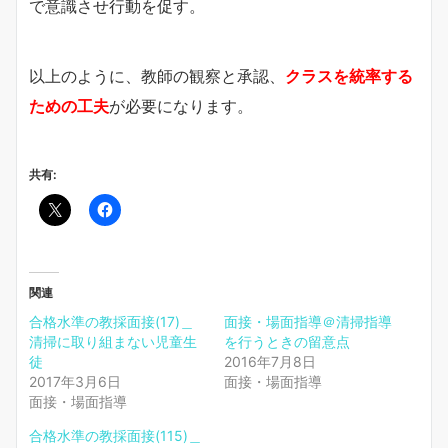
で意識させ行動を促す。
以上のように、教師の観察と承認、
クラスを統率する
ための工夫
が必要になります。
共有:
関連
合格水準の教採面接(17)＿
面接・場面指導＠清掃指導
清掃に取り組まない児童生
を行うときの留意点
徒
2016年7月8日
2017年3月6日
面接・場面指導
面接・場面指導
合格水準の教採面接(115)＿