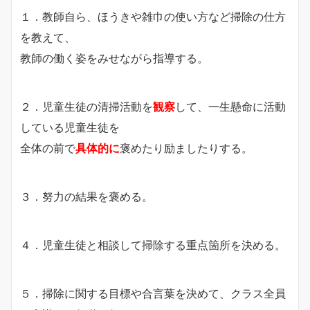
１．教師自ら、ほうきや雑巾の使い方など掃除の仕方
を教えて、
教師の働く姿をみせながら指導する。
２．児童生徒の清掃活動を
観察
して、一生懸命に活動
している児童生徒を
全体の前で
具体的に
褒めたり励ましたりする。
３．努力の結果を褒める。
４．児童生徒と相談して掃除する重点箇所を決める。
５．掃除に関する目標や合言葉を決めて、クラス全員