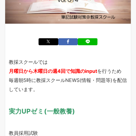
教採スクールでは
月曜日から木曜日の週4回で知識のinput
を行うため
毎週朝5時に教採スクールNEWS(情報・問題等)を配信
しています。
実力UPゼミ(一般教養)
教員採用試験