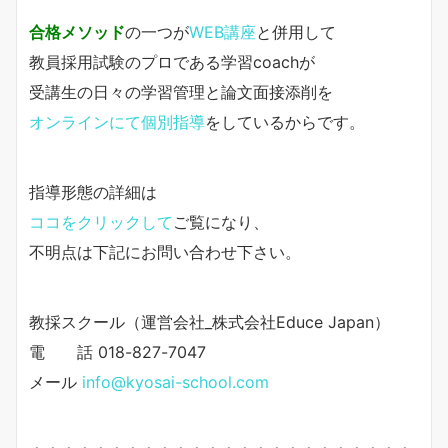
合格メソッド
の一つが
WEB講座
と併用して
教員採用試験のプロである学習coachが
受講生の日々の学習管理と論文面接添削を
オンラインにて個別指導
をしているからです。
指導形態の詳細は
ココをクリックして
ご覧になり、
不明点は下記にお問い合わせ下さい。
教採スクール（運営会社_株式会社Educe Japan）
電 話 018-827-7047
メール
info@kyosai-school.com