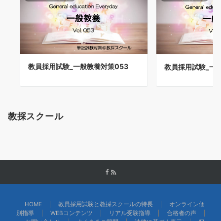
教員採用試験_一般教養対策053
教員採用試験_一般
教採スクール
HOME
教員採用試験と教採スクールの特長
オンライン個
別指導
WEBコンテンツ
リアル受験指導
合格者の声