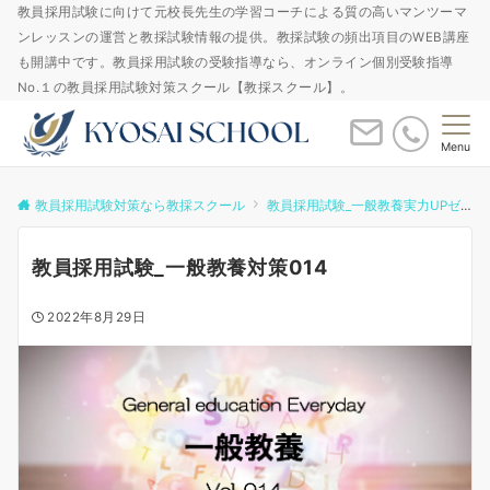
教員採用試験に向けて元校長先生の学習コーチによる質の高いマンツーマ
ンレッスンの運営と教採試験情報の提供。教採試験の頻出項目のWEB講座
も開講中です。教員採用試験の受験指導なら、オンライン個別受験指導
No.１の教員採用試験対策スクール【教採スクール】。
Menu
教員採用試験対策なら教採スクール
教員採用試験_一般教養実力UPゼミ
教員採用試験_一般教養対策014
2022年8月29日