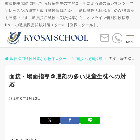
教員採用試験に向けて元校長先生の学習コーチによる質の高いマンツーマ
ンレッスンの運営と教採試験情報の提供。教採試験の頻出項目のWEB講座
も開講中です。教員採用試験の受験指導なら、オンライン個別受験指導
No.１の教員採用試験対策スクール【教採スクール】。
Menu
教員採用試験対策なら教採スクール
面接・場面指導
面接・場面指導＠遅刻の多い児童生徒への対応
面接・場面指導＠遅刻の多い児童生徒への対
応
2016年2月23日