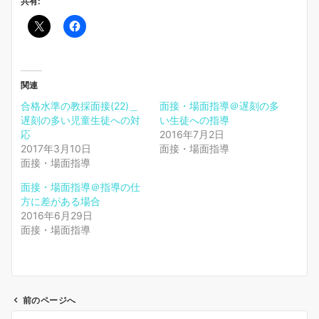
共有:
関連
合格水準の教採面接(22)＿
面接・場面指導＠遅刻の多
遅刻の多い児童生徒への対
い生徒への指導
応
2016年7月2日
2017年3月10日
面接・場面指導
面接・場面指導
面接・場面指導＠指導の仕
方に差がある場合
2016年6月29日
面接・場面指導
前のページへ
投